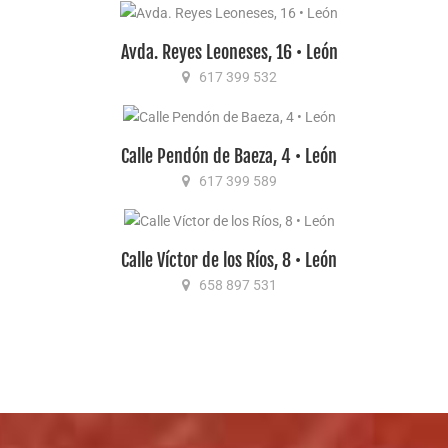
Avda. Reyes Leoneses, 16 • León
617 399 532
Calle Pendón de Baeza, 4 • León
617 399 589
Calle Víctor de los Ríos, 8 • León
658 897 531