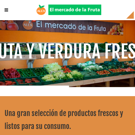
UTA Y VERDURA FRE
Una gran selección de productos frescos y
listos para su consumo.