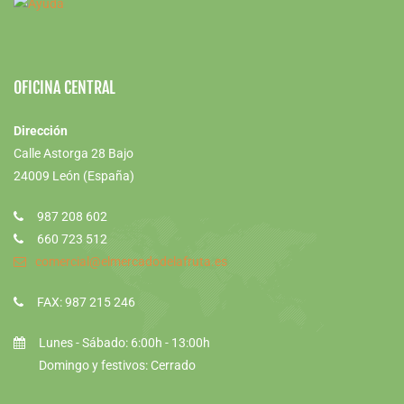
OFICINA CENTRAL
Dirección
Calle Astorga 28 Bajo
24009 León (España)
987 208 602
660 723 512
comercial@elmercadodelafruta.es
FAX: 987 215 246
Lunes - Sábado: 6:00h - 13:00h
Domingo y festivos: Cerrado