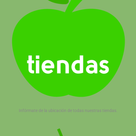
Infórmate de la ubicación de todas nuestras tiendas.