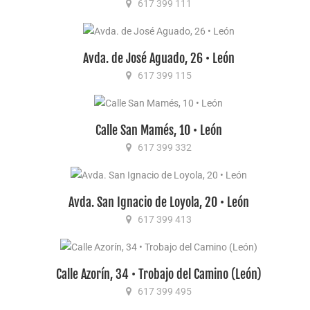
617 399 111
Avda. de José Aguado, 26 • León
617 399 115
Calle San Mamés, 10 • León
617 399 332
Avda. San Ignacio de Loyola, 20 • León
617 399 413
Calle Azorín, 34 • Trobajo del Camino (León)
617 399 495