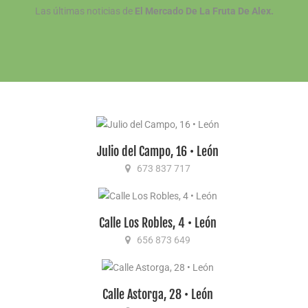
Las últimas noticias de
El Mercado De La Fruta De Alex.
Julio del Campo, 16 • León
673 837 717
Calle Los Robles, 4 • León
656 873 649
Calle Astorga, 28 • León