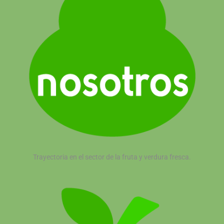
Trayectoria en el sector de la fruta y verdura fresca.