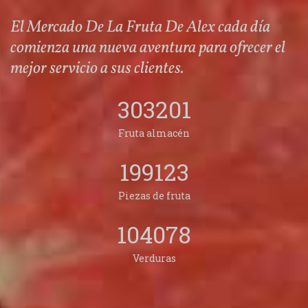
El Mercado De La Fruta De Alex cada día
comienza una nueva aventura para ofrecer el
mejor servicio a sus clientes.
303201
Fruta almacén
199123
Piezas de fruta
104078
Verduras