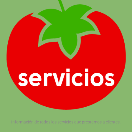
Información de todos los servicios que prestamos a clientes.