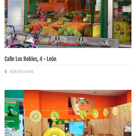
Calle Los Robles, 4 • León
656 873 649