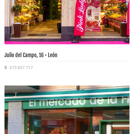
Julio del Campo, 16 • León
673 837 717