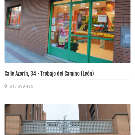
Calle Azorín, 34 • Trobajo del Camino (León)
617 399 495