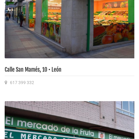
Calle San Mamés, 10 • León
617 399 332