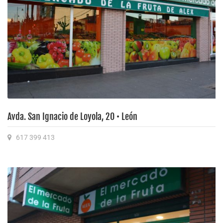
Avda. San Ignacio de Loyola, 20 • León
617 399 413