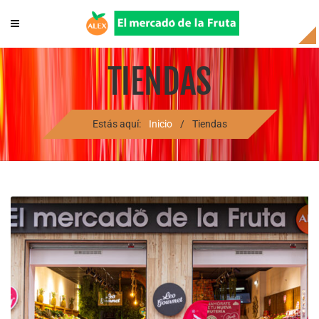
TIENDAS
Estás aquí:
Inicio
/
Tiendas