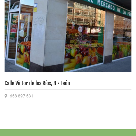
Calle Víctor de los Ríos, 8 • León
658 897 531