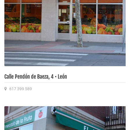
Calle Pendón de Baeza, 4 • León
617 399 589