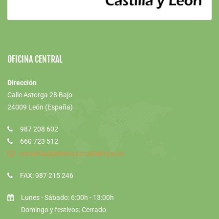
OFICINA CENTRAL
Dirección
Calle Astorga 28 Bajo
24009 León (España)
987 208 602
660 723 512
comercial@elmercadodelafruta.es
FAX: 987 215 246
Lunes - Sábado: 6:00h - 13:00h
Domingo y festivos: Cerrado