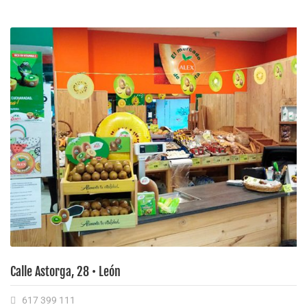
Calle Astorga, 28 • León
617 399 111