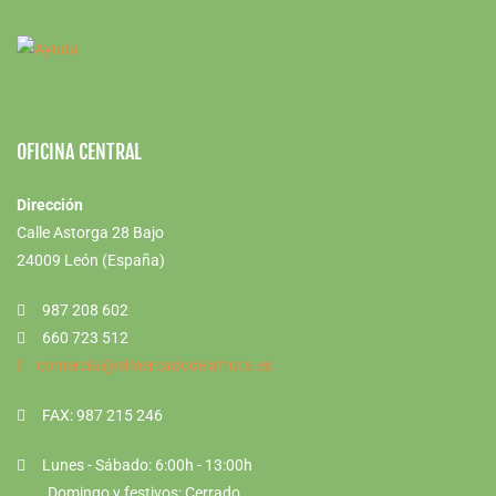
OFICINA CENTRAL
Dirección
Calle Astorga 28 Bajo
24009 León (España)
987 208 602
660 723 512
comercial@elmercadodelafruta.es
FAX: 987 215 246
Lunes - Sábado: 6:00h - 13:00h
Domingo y festivos: Cerrado