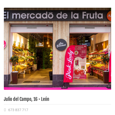
Julio del Campo, 16 • León
673 837 717