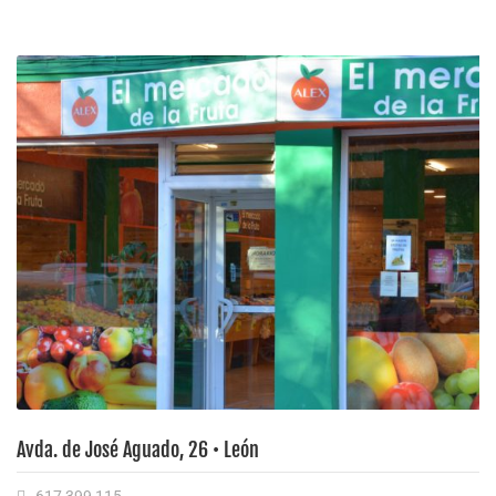
Avda. de José Aguado, 26 • León
617 399 115