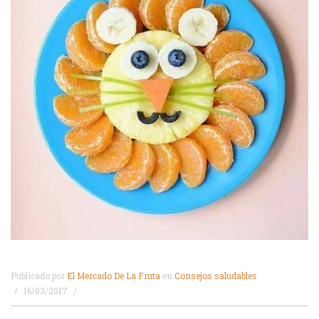
Publicado por
El Mercado De La Fruta
en
Consejos saludables
16/03/2017