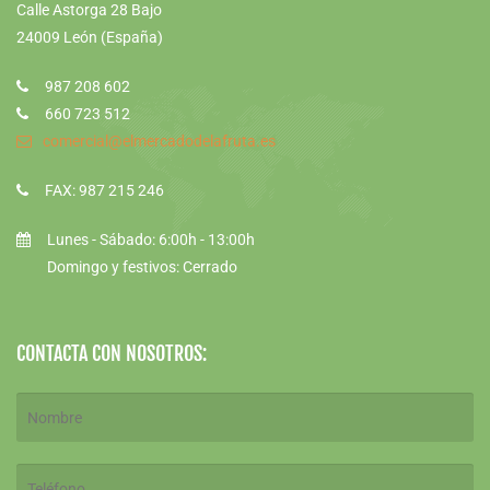
Calle Astorga 28 Bajo
24009 León (España)
987 208 602
660 723 512
comercial@elmercadodelafruta.es
FAX: 987 215 246
Lunes - Sábado: 6:00h - 13:00h
Domingo y festivos: Cerrado
CONTACTA CON NOSOTROS: