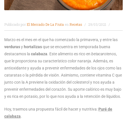
Publicado por
El Mercado De La Fruta
en
Recetas
29/03/2021
Marzo es el mes en el que ha comenzado la primavera, y entre las
verduras
y
hortalizas
que se encuentra en temporada buena
destacamos la
calabaza
. Este alimento es rico en
betacarotenos
,
que le proporciona su característico color naranja. Además, es
antioxidante y ayuda a prevenir enfermedades de los ojos como las
cataratas o la pérdida de visión. Asimismo, contiene vitamina C que
junto con la A previene la oxidación del colesterol y nos ayuda a
prevenir enfermedades del corazón. Su aporte calórico es muy bajo
y es rica en potasio, por lo que nos ayuda a la retención de líquidos.
Hoy, traemos una propuesta fácil de hacer y nutritiva:
Puré de
calabaza
.