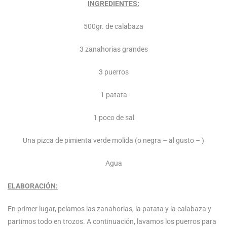
INGREDIENTES:
500gr. de calabaza
3 zanahorias grandes
3 puerros
1 patata
1 poco de sal
Una pizca de pimienta verde molida (o negra – al gusto – )
Agua
ELABORACIÓN:
En primer lugar, pelamos las zanahorias, la patata y la calabaza y
partimos todo en trozos. A continuación, lavamos los puerros para