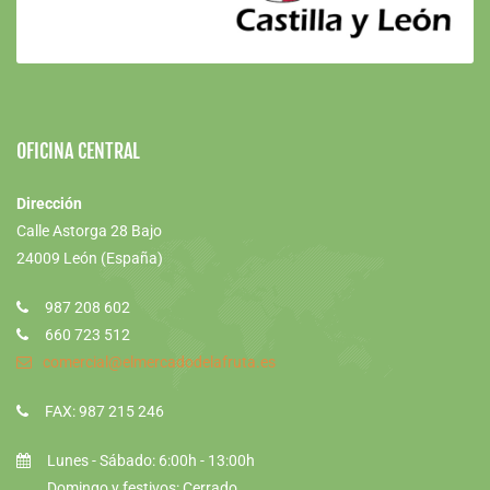
OFICINA CENTRAL
Dirección
Calle Astorga 28 Bajo
24009 León (España)
987 208 602
660 723 512
comercial@elmercadodelafruta.es
FAX: 987 215 246
Lunes - Sábado: 6:00h - 13:00h
Domingo y festivos: Cerrado