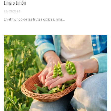
Lima o Limón
22/03/2024
En el mundo de las frutas cítricas, lima...