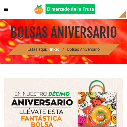
BOLSAS ANIVERSARIO
Estás aquí:
Inicio
/
Bolsas Aniversario