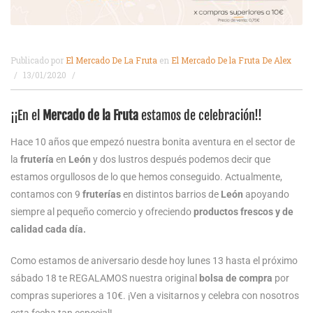
Publicado por
El Mercado De La Fruta
en
El Mercado De la Fruta De Alex
13/01/2020
¡¡En el
Mercado de la Fruta
estamos de celebración!!
Hace 10 años que empezó nuestra bonita aventura en el sector de
la
frutería
en
León
y dos lustros después podemos decir que
estamos orgullosos de lo que hemos conseguido. Actualmente,
contamos con 9
fruterías
en distintos barrios de
León
apoyando
siempre al pequeño comercio y ofreciendo
productos frescos y de
calidad cada día.
Como estamos de aniversario desde hoy lunes 13 hasta el próximo
sábado 18 te REGALAMOS nuestra original
bolsa de compra
por
compras superiores a 10€. ¡Ven a visitarnos y celebra con nosotros
esta fecha tan especial!