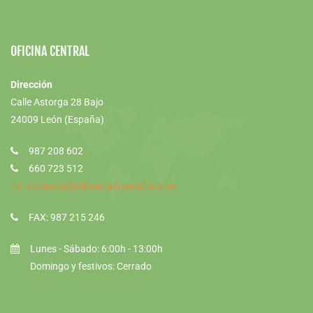
OFICINA CENTRAL
Dirección
Calle Astorga 28 Bajo
24009 León (España)
987 208 602
660 723 512
comercial@elmercadodelafruta.es
FAX: 987 215 246
Lunes - Sábado: 6:00h - 13:00h
Domingo y festivos: Cerrado