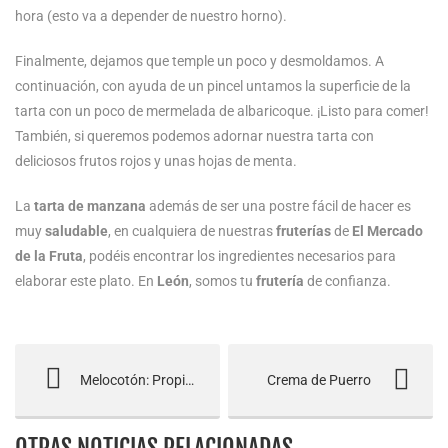
hora (esto va a depender de nuestro horno).
Finalmente, dejamos que temple un poco y desmoldamos. A
continuación, con ayuda de un pincel untamos la superficie de la
tarta con un poco de mermelada de albaricoque. ¡Listo para comer!
También, si queremos podemos adornar nuestra tarta con
deliciosos frutos rojos y unas hojas de menta.
La
tarta de manzana
además de ser una postre fácil de hacer es
muy
saludable
, en cualquiera de nuestras
fruterías
de
El Mercado
de la Fruta
, podéis encontrar los ingredientes necesarios para
elaborar este plato. En
León
, somos tu
frutería
de confianza.
Melocotón: Propiedades y Variedades
Crema de Puerro
OTRAS NOTICIAS RELACIONADAS