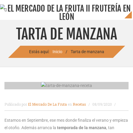
TARTA DE MANZANA
Estás aquí:
Inicio
/
Tarta de manzana
Publicado por
El Mercado De La Fruta
en
Recetas
08/09/2020
Estamos en Septiembre, ese mes donde finaliza el verano y empieza
el otoño. Además arranca la
temporada de la manzana
, tan