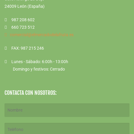
24009 León (España)
987 208 602
660 723 512
comercial@elmercadodelafruta.es
FAX: 987 215 246
Lunes - Sábado: 6:00h - 13:00h
Domingo y festivos: Cerrado
CONTACTA CON NOSOTROS: