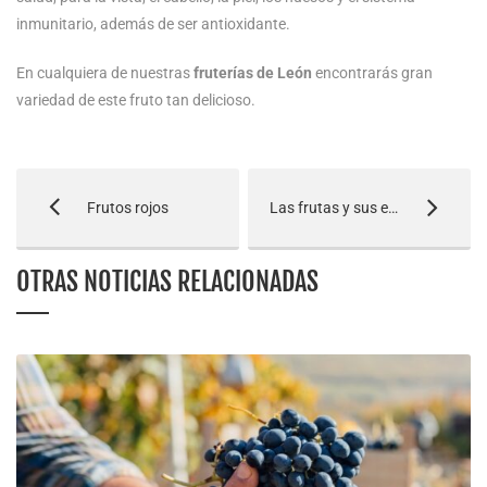
inmunitario, además de ser antioxidante.
En cualquiera de nuestras
fruterías de León
encontrarás gran
variedad de este fruto tan delicioso.
Frutos rojos
Las frutas y sus estaciones
OTRAS NOTICIAS RELACIONADAS