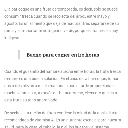
El albaricoque es una fruta de temporada, es decir, solo se puede
consumir fresca cuando se recolecta del árbol, entre mayo y
agosto. Es un alimento que deja de madurar tras separarse de su
rama y es importante no ingerirlo verde, porque entonces es muy
indigesto.
Bueno para comer entre horas
Cuando el gusanillo del hambre acecha entre horas, la fruta fresca
siempre es una buena solución. En el caso del albaricoque, tomar
dos o tres piezas a media mañana o por la tarde proporcionan
mucha vitamina A, a través del betacaroteno, elemento que da a
esta fruta su tono anaranjado.
De hecho esta ración de fruta contiene la mitad de la dosis diaria
recomendada de vitamina A. Es un nutriente esencial para nuestra
salud, para la vista, el cabello, la piel, los huesos y el sistema