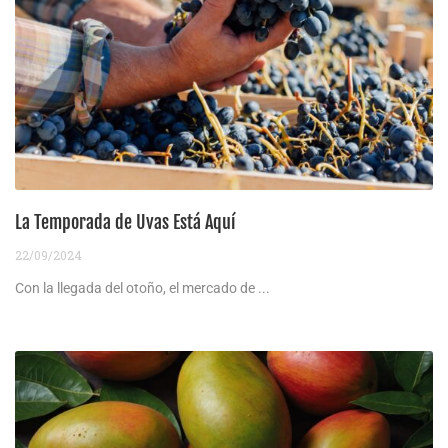
La Temporada de Uvas Está Aquí
22/09/2024
Con la llegada del otoño, el mercado de ...