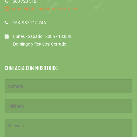
660 723 512
comercial@elmercadodelafruta.es
FAX: 987 215 246
Lunes - Sábado: 6:00h - 13:00h
Domingo y festivos: Cerrado
CONTACTA CON NOSOTROS: