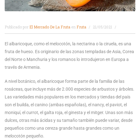
Publicado por
El Mercado De La Fruta
en
Fruta
21/05/2021
El albaricoque, como el melocotón, la nectarina o la ciruela, es una
fruta de hueso. Es originario de las zonas templadas de Asia, Corea
del Norte o Manchuria y los romanos lo introdujeron en Europa a
través de Armenia.
A nivel botánico, el albaricoque forma parte de la familia de las
rosáceas, que incluye más de 2.000 especies de arbustos y árboles.
Las variedades más populares en los mercados y tiendas del país
son el builda, el canino (ambas españolas), el nancy, el paviot, el
moniquí, el currot, el galta roja, el ginesta y el mitger. Unas son más
dulces, otras más ácidas y su tamaño también puede variar, desde
pequeños como una cereza grande hasta grandes como un
melocotón pequeño.