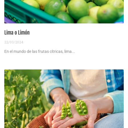
Lima o Limón
22/03/2024
En el mundo de las frutas cítricas, lima...