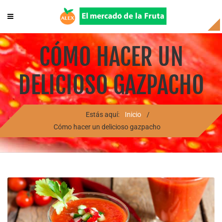
CÓMO HACER UN
DELICIOSO GAZPACHO
Estás aquí:
Inicio
/
Cómo hacer un delicioso gazpacho