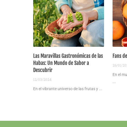
Las Maravillas Gastronómicas de las
Fans d
Habas: Un Mundo de Sabor a
26/01/2
Descubrir
En el mu
12/03/2024
...
En el vibrante universo de las frutas y ...