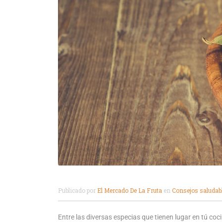
Publicado por
El Mercado De La Fruta
en
Consejos saludab
Entre las diversas especias que tienen lugar en tú coc