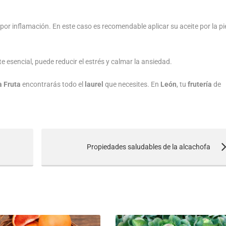
 por inflamación. En este caso es recomendable aplicar su aceite por la pi
te esencial, puede reducir el estrés y calmar la ansiedad.
a Fruta
encontrarás todo el
laurel
que necesites. En
León
, tu
frutería
de
Propiedades saludables de la alcachofa