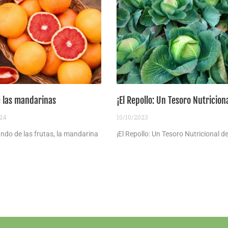
e las mandarinas
¡El Repollo: Un Tesoro Nutricion
024
10/10/2023
ndo de las frutas, la mandarina
¡El Repollo: Un Tesoro Nutricional de 