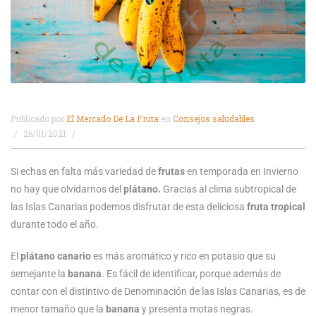
Publicado por
El Mercado De La Fruta
en
Consejos saludables
26/01/2021
Si echas en falta más variedad de
frutas
en temporada en Invierno
no hay que olvidarnos del
plátano.
Gracias al clima subtropical de
las Islas Canarias podemos disfrutar de esta deliciosa
fruta tropical
durante todo el año.
El
plátano canario
es más aromático y rico en potasio que su
semejante la
banana
. Es fácil de identificar, porque además de
contar con el distintivo de Denominación de las Islas Canarias, es de
menor tamaño que la
banana
y presenta motas negras.