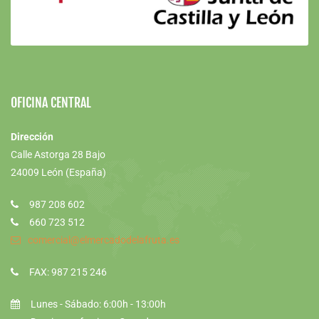
OFICINA CENTRAL
Dirección
Calle Astorga 28 Bajo
24009 León (España)
987 208 602
660 723 512
comercial@elmercadodelafruta.es
FAX: 987 215 246
Lunes - Sábado: 6:00h - 13:00h