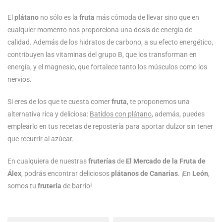
El
plátano
no sólo es la
fruta
más cómoda de llevar sino que en
cualquier momento nos proporciona una dosis de energía de
calidad. Además de los hidratos de carbono, a su efecto energético,
contribuyen las vitaminas del grupo B, que los transforman en
energía, y el magnesio, que fortalece tanto los músculos como los
nervios.
Si eres de los que te cuesta comer
fruta
, te proponemos una
alternativa rica y deliciosa:
Batidos con plátano
, además, puedes
emplearlo en tus recetas de repostería para aportar dulzor sin tener
que recurrir al azúcar.
En cualquiera de nuestras
fruterías
de
El Mercado de la Fruta de
Álex
, podrás encontrar deliciosos
plátanos de Canarias
. ¡En
León
,
somos tu
frutería
de barrio!